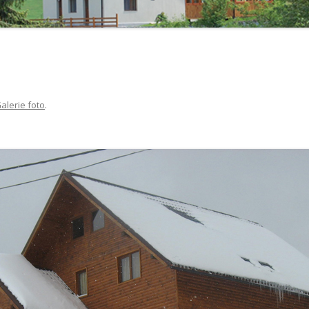
alerie foto
.