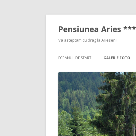
Pensiunea Aries ***
Va asteptam cu drag la Arieseni!
ECRANUL DE START
GALERIE FOTO