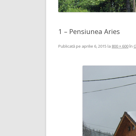
1 – Pensiunea Aries
Publicată
pe
aprilie 6, 2015
la
800 × 600
în
G