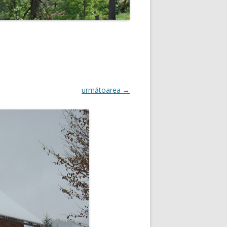
următoarea →