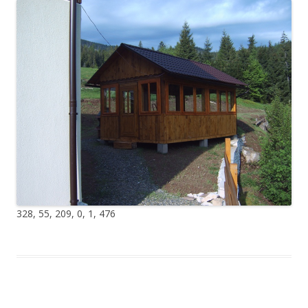
328, 55, 209, 0, 1, 476